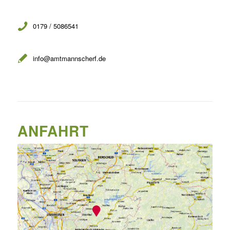
0179 / 5086541
info@amtmannscherf.de
ANFAHRT