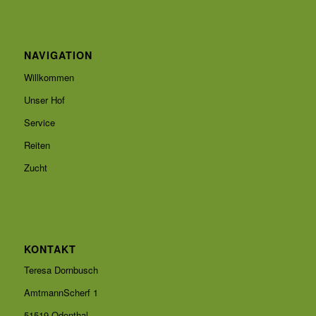
NAVIGATION
Willkommen
Unser Hof
Service
Reiten
Zucht
KONTAKT
Teresa Dornbusch
AmtmannScherf 1
51519 Odenthal