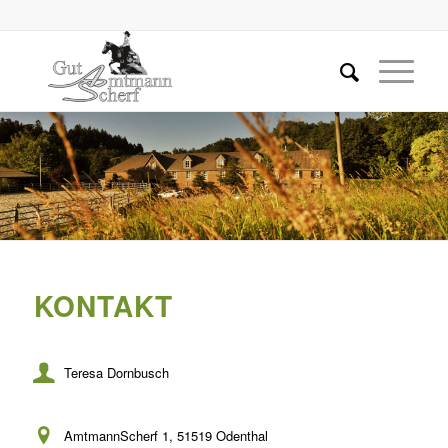
KONTAKT
Teresa Dornbusch
AmtmannScherf 1, 51519 Odenthal