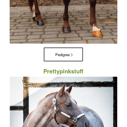
Pedigree
Prettypinkstuff