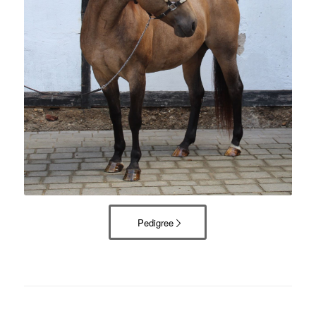
Pedigree