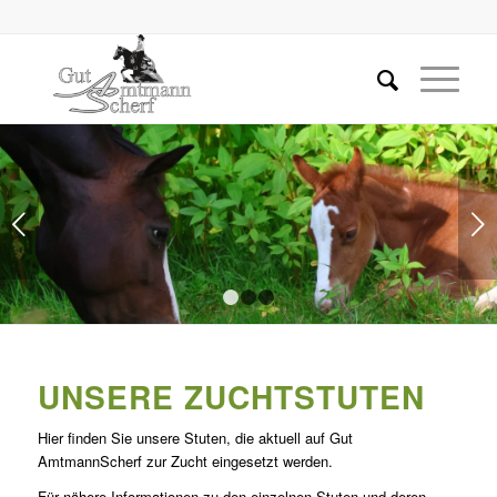
Weiter
1
2
3
UNSERE ZUCHTSTUTEN
Hier finden Sie unsere Stuten, die aktuell auf Gut
AmtmannScherf zur Zucht eingesetzt werden.
Für nähere Informationen zu den einzelnen Stuten und deren