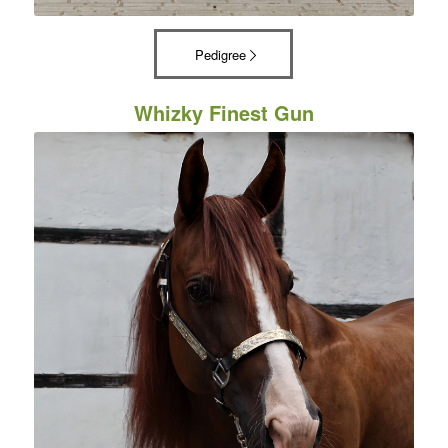
Pedigree
Whizky Finest Gun