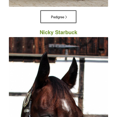
Pedigree
Nicky Starbuck