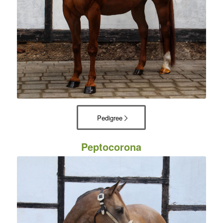
Pedigree
Peptocorona