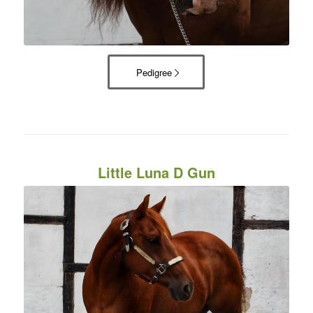
Pedigree
Little Luna D Gun