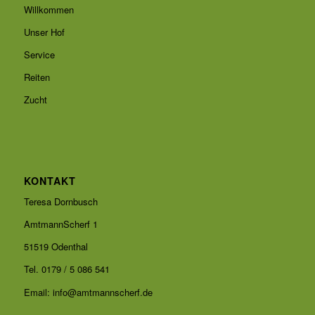
Willkommen
Unser Hof
Service
Reiten
Zucht
KONTAKT
Teresa Dornbusch
AmtmannScherf 1
51519 Odenthal
Tel.
0179 / 5 086 541
Email:
info@amtmannscherf.de